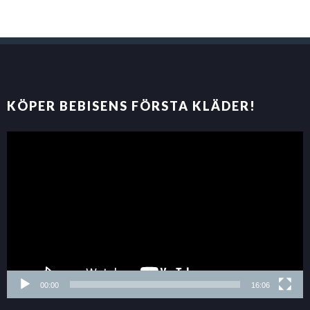
KÖPER BEBISENS FÖRSTA KLÄDER!
00:00
16:06