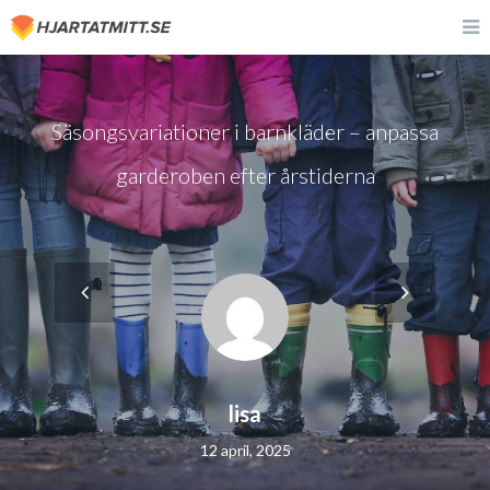
Säsongsvariationer i barnkläder – anpassa
garderoben efter årstiderna
lisa
12 april, 2025